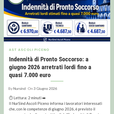
AST ASCOLI PICENO
Indennità di Pronto Soccorso: a
giugno 2026 arretrati lordi fino a
quasi 7.000 euro
By
Nursind
On
3 Giugno 2026
⏱ Lettura:
2
minuti ➡️
Il NurSind Ascoli Piceno informa i lavoratori interessati
che, con le competenze di giugno 2026, è previsto il