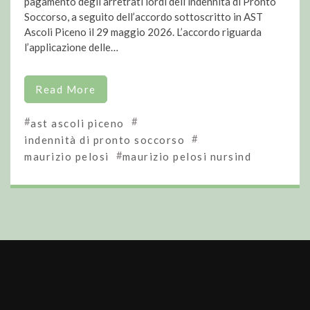
pagamento degli arretrati lordi dell’indennità di Pronto
Soccorso, a seguito dell’accordo sottoscritto in AST
Ascoli Piceno il 29 maggio 2026. L’accordo riguarda
l’applicazione delle…
Read More
#
#
ast ascoli piceno
#
indennità di pronto soccorso
#
maurizio pelosi
maurizio pelosi nursind