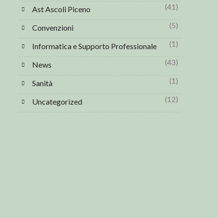
(41)
Ast Ascoli Piceno
(5)
Convenzioni
(1)
Informatica e Supporto Professionale
(43)
News
(1)
Sanità
(12)
Uncategorized