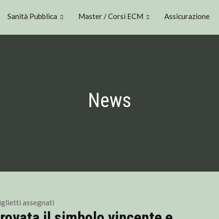
Sanità Pubblica
Master / Corsi ECM
Assicurazione
News
ovata il simbolo vincente e