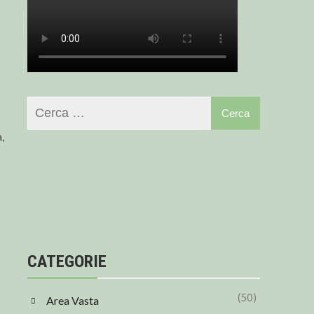
,
CATEGORIE
(50)
Area Vasta