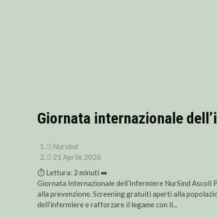
Giornata internazionale dell
Nursind
21 Aprile 2026
⏱ Lettura:
2
minuti ➡️
Giornata Internazionale dell’Infermiere NurSind Ascoli 
alla prevenzione. Screening gratuiti aperti alla popolazio
dell’infermiere e rafforzare il legame con il...