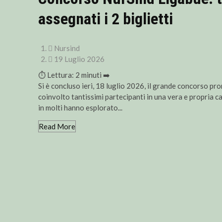
assegnati i 2 biglietti
Nursind
19 Luglio 2026
⏱ Lettura:
2
minuti ➡️
Si è concluso ieri, 18 luglio 2026, il grande concorso pr
coinvolto tantissimi partecipanti in una vera e propria c
in molti hanno esplorato...
Read More