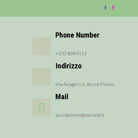
Phone Number
+333 8084111
Indirizzo
Via Asiago n.3, Ascoli Piceno
Mail
ascolipiceno@nursind.it