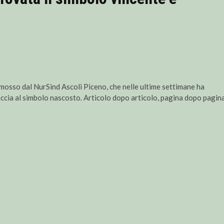
omosso dal NurSind Ascoli Piceno, che nelle ultime settimane ha
accia al simbolo nascosto. Articolo dopo articolo, pagina dopo pagina