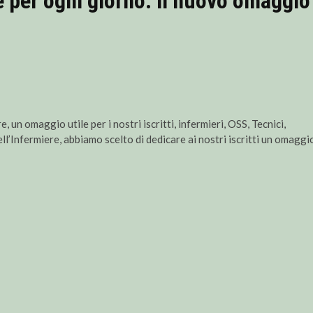
 per ogni giorno: il nuovo omaggio
 un omaggio utile per i nostri iscritti, infermieri, OSS, Tecnici,
l’Infermiere, abbiamo scelto di dedicare ai nostri iscritti un omaggi